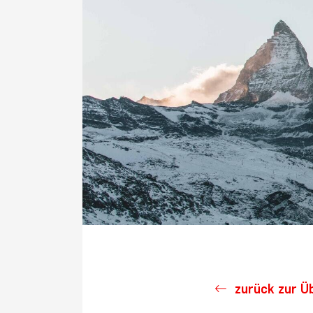
zurück zur Ü