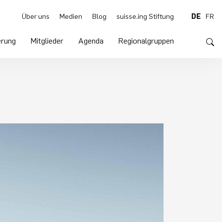
Über uns
Medien
Blog
suisse.ing Stiftung
DE
FR
rung
Mitglieder
Agenda
Regionalgruppen