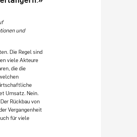
uf
otionen und
ten. Die Regel sind
en viele Akteure
en, die die
 welchen
rtschaftliche
et Umsatz. Nein.
. Der Rückbau von
 der Vergangenheit
auch für viele