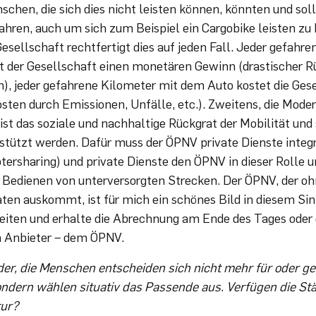
schen, die sich dies nicht leisten können, könnten und soll
ahren, auch um sich zum Beispiel ein Cargobike leisten zu
esellschaft rechtfertigt dies auf jeden Fall. Jeder gefahr
t der Gesellschaft einen monetären Gewinn (drastischer R
), jeder gefahrene Kilometer mit dem Auto kostet die Ges
osten durch Emissionen, Unfälle, etc.). Zweitens, die Moder
t das soziale und nachhaltige Rückgrat der Mobilität und s
rstützt werden. Dafür muss der ÖPNV private Dienste integ
otersharing) und private Dienste den ÖPNV in dieser Rolle 
s Bedienen von unterversorgten Strecken. Der ÖPNV, der o
en auskommt, ist für mich ein schönes Bild in diesem Sin
iten und erhalte die Abrechnung am Ende des Tages oder
n Anbieter – dem ÖPNV.
ider, die Menschen entscheiden sich nicht mehr für oder g
ondern wählen situativ das Passende aus. Verfügen die Stä
tur?