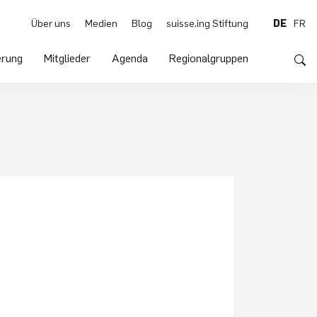
Über uns
Medien
Blog
suisse.ing Stiftung
DE
FR
rung
Mitglieder
Agenda
Regionalgruppen