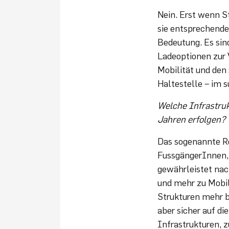
Nein. Erst wenn S
sie entsprechende
Bedeutung. Es sin
Ladeoptionen zur 
Mobilität und den 
Haltestelle – im 
Welche Infrastru
Jahren erfolgen?
Das sogenannte Ro
FussgängerInnen, 
gewährleistet nac
und mehr zu Mobil
Strukturen mehr b
aber sicher auf di
Infrastrukturen, z