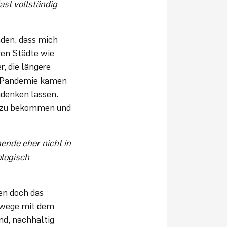
ast vollständig
nden, dass mich
ren Städte wie
, die längere
ie Pandemie kamen
mdenken lassen.
h zu bekommen und
ende eher nicht in
ologisch
en doch das
elwege mit dem
nd, nachhaltig