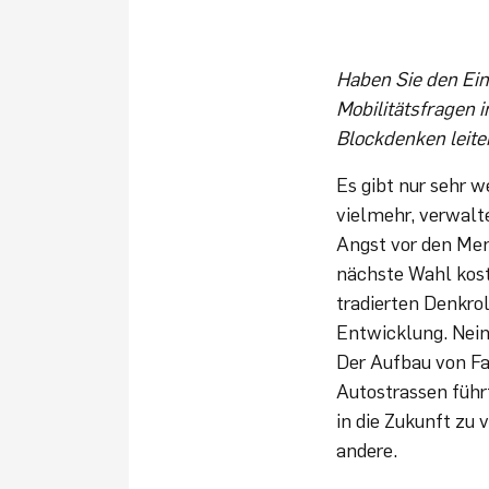
Haben Sie den Ein
Mobilitätsfragen 
Blockdenken leite
Es gibt nur sehr w
vielmehr, verwalt
Angst vor den Men
nächste Wahl kost
tradierten Denkro
Entwicklung. Nein
Der Aufbau von Fa
Autostrassen führ
in die Zukunft zu v
andere.