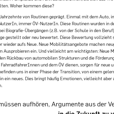
alten. Woher kommen diese?
r Jahrzehnte von Routinen geprägt. Einmal mit dem Auto,
utzerIn, immer ÖV-NutzerIn. Diese Routinen wurden in d
ei Biografie-Übergängen (z.B. von der Schule in den Beruf
ge gestellt oder neu bewertet. Diese Bewertung vollzieht
r wieder aufs Neue. Neue Mobilitätsangebote machen neug
 Ausprobieren ein. Und vielleicht am wichtigsten: Neue M
ie den Rückbau von automobilen Strukturen und die Förderun
FahrradfahrerInnen und dem ÖV dienen, sorgen für neue u
efinden uns in einer Phase der Transition, von einem gele
n ein neues. Dies bringt häufig Emotionen, vielleicht aber
h.
müssen aufhören, Argumente aus der V
in die Zukunft zu 