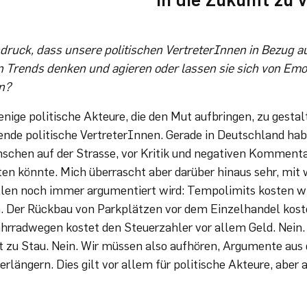
druck, dass unsere politischen VertreterInnen in Bezug a
in Trends denken und agieren oder lassen sie sich von Em
n?
enige politische Akteure, die den Mut aufbringen, zu gestal
ende politische VertreterInnen. Gerade in Deutschland hab
schen auf der Strasse, vor Kritik und negativen Kommentar
en könnte. Mich überrascht aber darüber hinaus sehr, mit
llen noch immer argumentiert wird: Tempolimits kosten wi
. Der Rückbau von Parkplätzen vor dem Einzelhandel kost
hrradwegen kostet den Steuerzahler vor allem Geld. Nein
t zu Stau. Nein. Wir müssen also aufhören, Argumente aus
erlängern. Dies gilt vor allem für politische Akteure, aber 