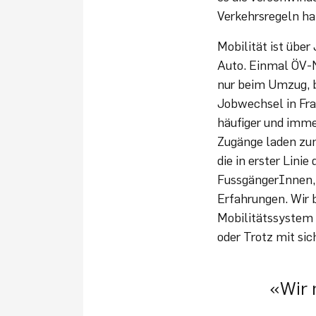
Verkehrsregeln h
Mobilität ist übe
Auto. Einmal ÖV-N
nur beim Umzug, b
Jobwechsel in Fra
häufiger und imme
Zugänge laden zum
die in erster Lin
FussgängerInnen, 
Erfahrungen. Wir b
Mobilitätssystem i
oder Trotz mit sic
«Wir 