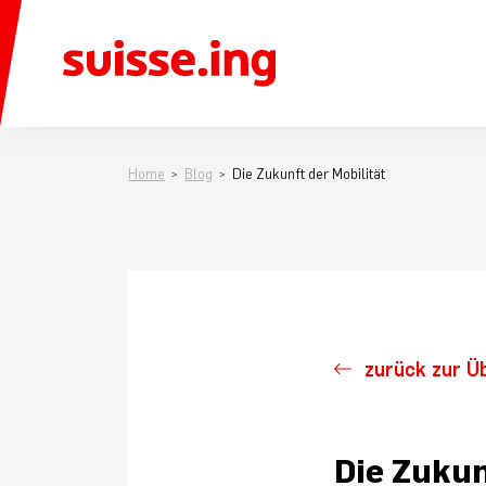
Home
Blog
Die Zukunft der Mobilität
zurück zur Ü
Die Zukun