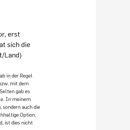
r, erst
t sich die
dt/Land)
ab in der Regel
 bzw. mit dem
Selten gab es
ale. In meinem
, sondern auch die
hhaltige Option,
 ist dies nicht