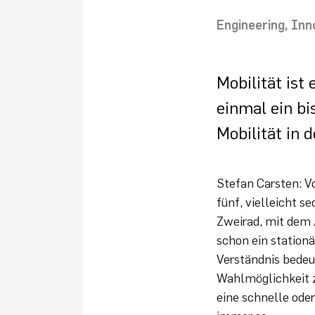
Engineering
Inn
Mobilität ist
einmal ein bi
Mobilität in 
Stefan Carsten: Vo
fünf, vielleicht 
Zweirad, mit dem 
schon ein station
Verständnis bedeu
Wahlmöglichkeit z
eine schnelle oder