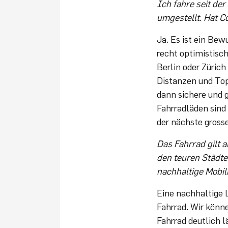
Ich fahre seit de
umgestellt. Hat Co
Ja. Es ist ein Be
recht optimistisc
Berlin oder Zürich
Distanzen und Top
dann sichere und 
Fahrradläden sin
der nächste grosse
Das Fahrrad gilt 
den teuren Städte
nachhaltige Mobili
Eine nachhaltige 
Fahrrad. Wir könn
Fahrrad deutlich 