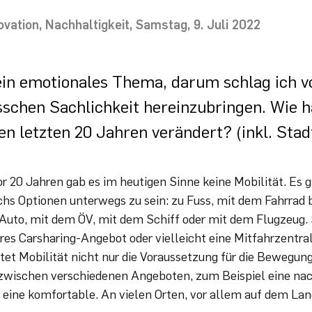
ovation
Nachhaltigkeit
Samstag, 9. Juli 2022
 ein emotionales Thema, darum schlag ich vo
sschen Sachlichkeit hereinzubringen. Wie ha
den letzten 20 Jahren verändert? (inkl. Sta
r 20 Jahren gab es im heutigen Sinne keine Mobilität. Es g
sechs Optionen unterwegs zu sein: zu Fuss, mit dem Fahrrad
Auto, mit dem ÖV, mit dem Schiff oder mit dem Flugzeug. 
äres Carsharing-Angebot oder vielleicht eine Mitfahrzentr
tet Mobilität nicht nur die Voraussetzung für die Bewegung
wischen verschiedenen Angeboten, zum Beispiel eine nac
 eine komfortable. An vielen Orten, vor allem auf dem Land,