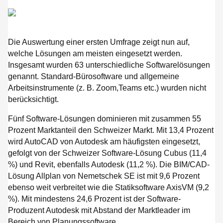
Die Auswertung einer ersten Umfrage zeigt nun auf,
welche Lösungen am meisten eingesetzt werden.
Insgesamt wurden 63 unterschiedliche Softwarelösungen
genannt. Standard-Bürosoftware und allgemeine
Arbeitsinstrumente (z. B. Zoom,Teams etc.) wurden nicht
berücksichtigt.
Fünf Software-Lösungen dominieren mit zusammen 55
Prozent Marktanteil den Schweizer Markt. Mit 13,4 Prozent
wird AutoCAD von Autodesk am häufigsten eingesetzt,
gefolgt von der Schweizer Software-Lösung Cubus (11,4
%) und Revit, ebenfalls Autodesk (11,2 %). Die BIM/CAD-
Lösung Allplan von Nemetschek SE ist mit 9,6 Prozent
ebenso weit verbreitet wie die Statiksoftware AxisVM (9,2
%). Mit mindestens 24,6 Prozent ist der Software-
Produzent Autodesk mit Abstand der Marktleader im
Bereich von Planungssoftware.