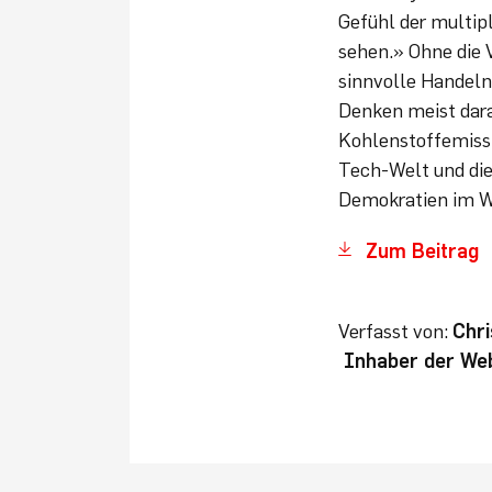
Gefühl der multip
sehen.» Ohne die V
sinnvolle Handeln 
Denken meist dara
Kohlenstoffemissi
Tech-Welt und di
Demokratien im Wü
Zum Beitrag
Verfasst von:
Chri
Inhaber der Web