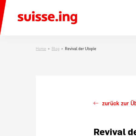
Home
Blog
Revival der Utopie
zurück zur Ü
Revival d