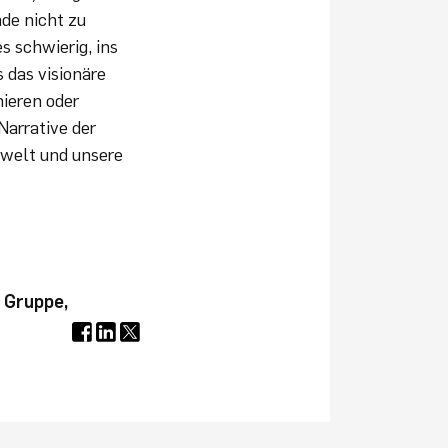
de nicht zu
s schwierig, ins
 das visionäre
ieren oder
Narrative der
welt und unsere
 Gruppe,