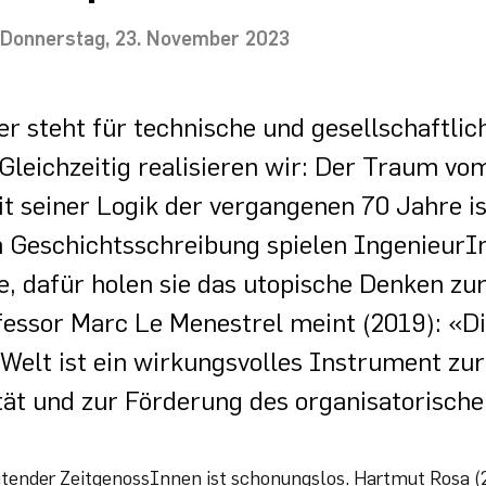
Donnerstag, 23. November 2023
er steht für technische und gesellschaftlic
 Gleichzeitig realisieren wir: Der Traum v
 seiner Logik der vergangenen 70 Jahre is
n Geschichtsschreibung spielen IngenieurI
e, dafür holen sie das utopische Denken zu
ssor Marc Le Menestrel meint (2019): «Di
 Welt ist ein wirkungsvolles Instrument zu
ität und zur Förderung des organisatorisch
tender ZeitgenossInnen ist schonungslos. Hartmut Rosa (2