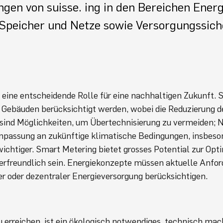
ngen von suisse. ing in den Bereichen Energi
Speicher und Netze sowie Versorgungssich
 eine entscheidende Rolle für eine nachhaltigen Zukunft. 
 Gebäuden berücksichtigt werden, wobei die Reduzierung d
en sind Möglichkeiten, um Übertechnisierung zu vermeiden;
Anpassung an zukünftige klimatische Bedingungen, insbeso
htiger. Smart Metering bietet grosses Potential zur Opt
erfreundlich sein. Energiekonzepte müssen aktuelle Anfo
r oder dezentraler Energieversorgung berücksichtigen.
u erreichen, ist ein ökologisch notwendiges, technisch ma