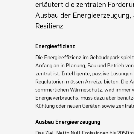
erläutert die zentralen Forderu
Ausbau der Energieerzeugung, 
Resilienz.
Energieeffizienz
Die Energieeffizienz im Gebäudepark spielt
Anfang an in Planung, Bau und Betrieb von
zentral ist. Intelligente, passive Lösung
Regulatorien müssen Anreize bieten. Die 
sommerlichen Wärmeschutz, wird immer wic
Energieverbrauchs, muss dazu aber benutz
Kühlung oder neuen Geräten sowie zentrale
Ausbau Energieerzeugung
Das Ziel, Netto Null Emissionen bis 2050 z