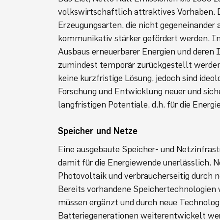
volkswirtschaftlich attraktives Vorhaben. 
Erzeugungsarten, die nicht gegeneinander a
kommunikativ stärker gefördert werden. In
Ausbaus erneuerbarer Energien und deren 
zumindest temporär zurückgestellt werden
keine kurzfristige Lösung, jedoch sind ideo
Forschung und Entwicklung neuer und sich
langfristigen Potentiale, d.h. für die Ener
Speicher und Netze
Eine ausgebaute Speicher- und Netzinfrastr
damit für die Energiewende unerlässlich. N
Photovoltaik und verbraucherseitig durch
Bereits vorhandene Speichertechnologien 
müssen ergänzt und durch neue Technolog
Batteriegenerationen weiterentwickelt wer