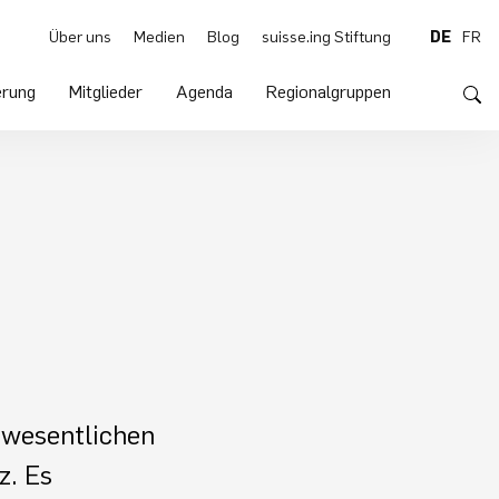
Über uns
Medien
Blog
suisse.ing Stiftung
DE
FR
rung
Mitglieder
Agenda
Regionalgruppen
 wesentlichen
z. Es