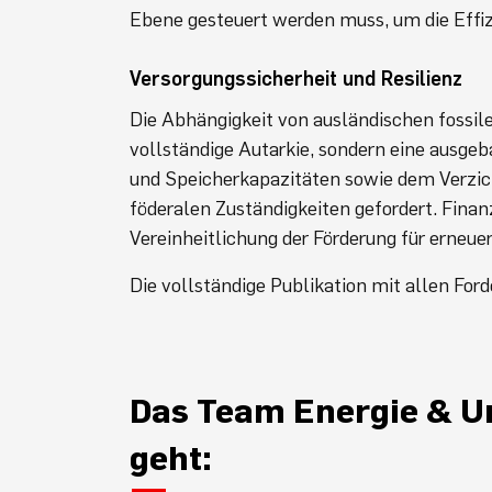
Ebene gesteuert werden muss, um die Effi
Versorgungssicherheit und Resilienz
Die Abhängigkeit von ausländischen fossil
vollständige Autarkie, sondern eine ausge
und Speicherkapazitäten sowie dem Verzich
föderalen Zuständigkeiten gefordert. Finanz
Vereinheitlichung der Förderung für erneue
Die vollständige Publikation mit allen F
Das Team Energie & U
geht: