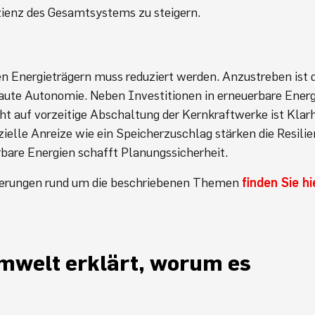
zienz des Gesamtsystems zu steigern.
en Energieträgern muss reduziert werden. Anzustreben ist 
baute Autonomie. Neben Investitionen in erneuerbare Ener
t auf vorzeitige Abschaltung der Kernkraftwerke ist Klarh
ielle Anreize wie ein Speicherzuschlag stärken die Resilie
rbare Energien schafft Planungssicherheit.
orderungen rund um die beschriebenen Themen
finden Sie hi
mwelt erklärt, worum es