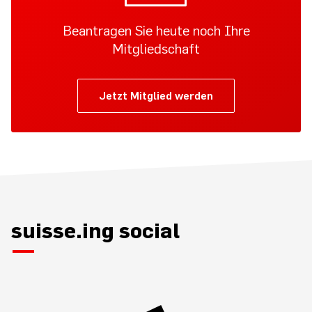
Beantragen Sie heute noch Ihre
Mitgliedschaft
Jetzt Mitglied werden
suisse.ing social