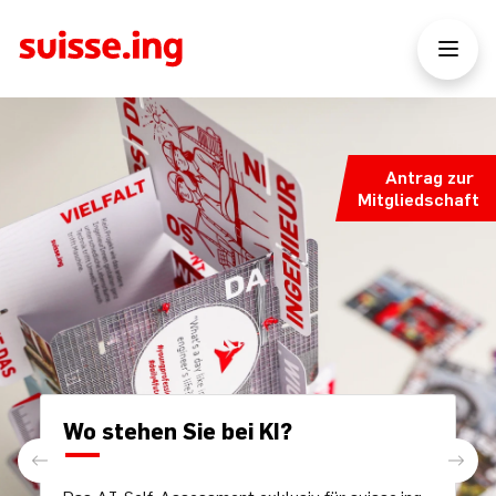
Antrag zur
Mitgliedschaft
Wo stehen Sie bei KI?