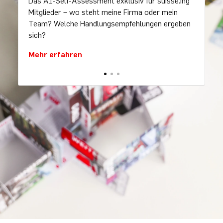
Das AI-Self-Assessment exklusiv für suisse.ing
Mitglieder – wo steht meine Firma oder mein
Team? Welche Handlungsempfehlungen ergeben
sich?
Mehr erfahren