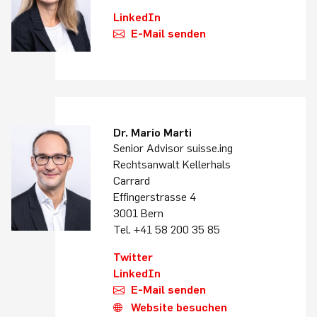
LinkedIn
E-Mail senden
Dr. Mario Marti
Senior Advisor suisse.ing
Rechtsanwalt Kellerhals
Carrard
Effingerstrasse 4
3001 Bern
Tel. +41 58 200 35 85
Twitter
LinkedIn
E-Mail senden
Website besuchen