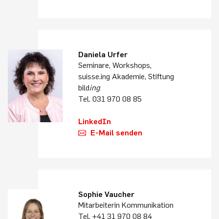
Daniela Urfer
Seminare, Workshops,
suisse.ing Akademie, Stiftung
bild
ing
Tel. 031 970 08 85
LinkedIn
E-Mail senden
Sophie Vaucher
Mitarbeiterin Kommunikation
Tel. +41 31 970 08 84