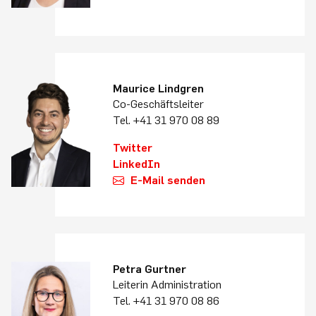
Maurice Lindgren
Co-Geschäftsleiter
Tel. +41 31 970 08 89
Twitter
LinkedIn
E-Mail senden
Petra Gurtner
Leiterin Administration
Tel. +41 31 970 08 86