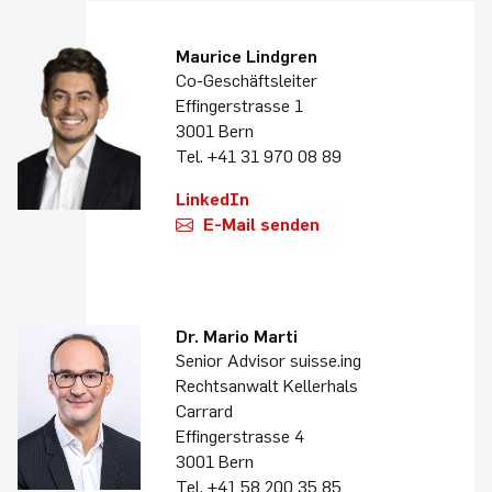
Maurice Lindgren
Co-Geschäftsleiter
Effingerstrasse 1
3001 Bern
Tel. +41 31 970 08 89
LinkedIn
E-Mail senden
Dr. Mario Marti
Senior Advisor suisse.ing
Rechtsanwalt Kellerhals
Carrard
Effingerstrasse 4
3001 Bern
Tel. +41 58 200 35 85