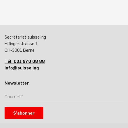
Secrétariat suisse.ing
Effingerstrasse 1
CH-3001 Berne
Tél. 031 970 08 88
info@suisse.ing
Newsletter
S'abonner