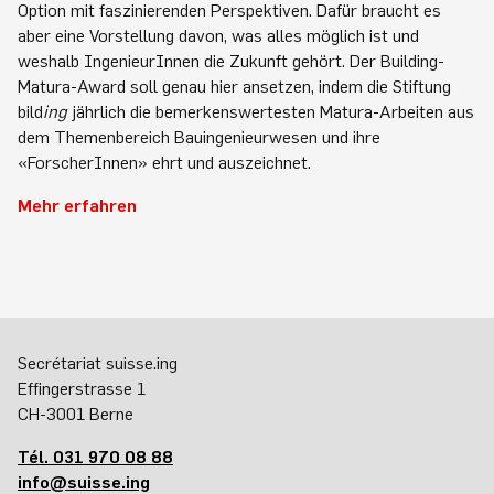
Option mit faszinierenden Perspektiven. Dafür braucht es
aber eine Vorstellung davon, was alles möglich ist und
weshalb IngenieurInnen die Zukunft gehört. Der Building-
Matura-Award soll genau hier ansetzen, indem die Stiftung
bild
ing
jährlich die bemerkenswertesten Matura-Arbeiten aus
dem Themenbereich Bauingenieurwesen und ihre
«ForscherInnen» ehrt und auszeichnet.
Mehr erfahren
Secrétariat suisse.ing
Effingerstrasse 1
CH-3001 Berne
Tél. 031 970 08 88
info@suisse.ing