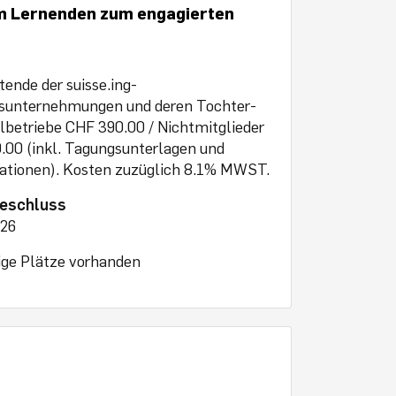
om Lernenden zum engagierten
tende der suisse.ing-
dsunternehmungen und deren Tochter-
albetriebe CHF 390.00 / Nichtmitglieder
00 (inkl. Tagungsunterlagen und
tionen). Kosten zuzüglich 8.1% MWST.
eschluss
026
ge Plätze vorhanden