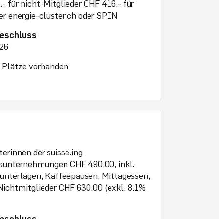
- für nicht-Mitglieder CHF 416.- für
er energie-cluster.ch oder SPIN
eschluss
026
e Plätze vorhanden
terinnen der suisse.ing-
dsunternehmungen CHF 490.00, inkl.
unterlagen, Kaffeepausen, Mittagessen,
Nichtmitglieder CHF 630.00 (exkl. 8.1%
eschluss