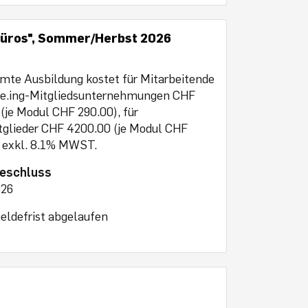
sbüros", Sommer/Herbst 2026
mte Ausbildung kostet für Mitarbeitende
sse.ing-Mitgliedsunternehmungen CHF
(je Modul CHF 290.00), für
tglieder CHF 4200.00 (je Modul CHF
, exkl. 8.1% MWST.
eschluss
026
ldefrist abgelaufen