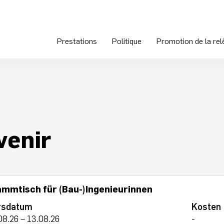
Prestations
Politique
Promotion de la rel
venir
ammtisch für (Bau-)Ingenieurinnen
rsdatum
Kosten
08.26 – 13.08.26
-