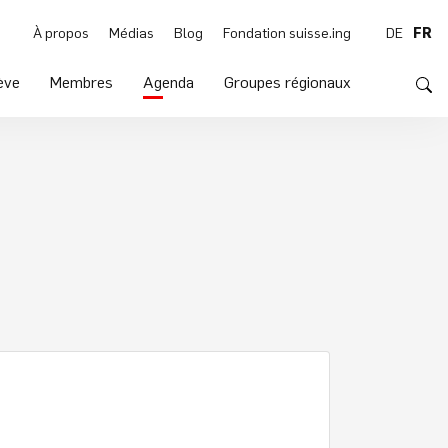
À propos
Médias
Blog
Fondation suisse.ing
DE
FR
ève
Membres
Agenda
Groupes régionaux