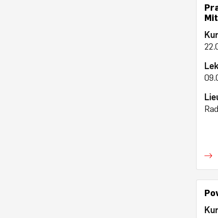
Pr
Mi
Ku
22.
Lek
09.
Lie
Rad
Po
Ku