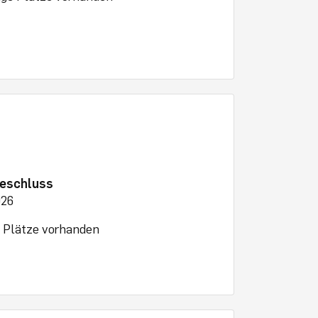
eschluss
026
e Plätze vorhanden