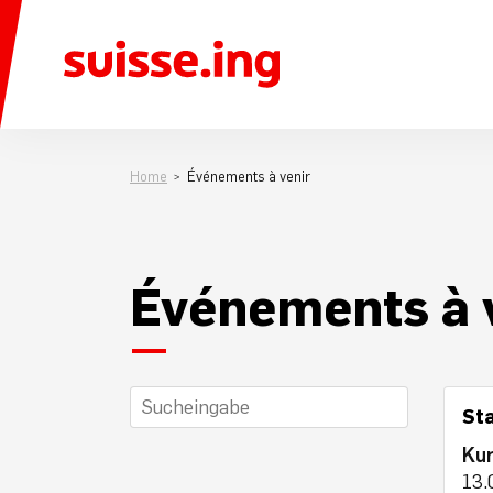
Home
Événements à venir
Événements à 
St
Ku
13.