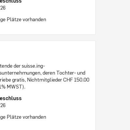
eschluss
026
ge Plätze vorhanden
tende der suisse.ing-
dsunternehmungen, deren Tochter- und
triebe gratis, Nichtmitglieder CHF 150.00
8.1% MWST).
eschluss
026
ge Plätze vorhanden