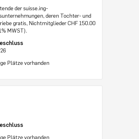
tende der suisse.ing-
dsunternehmungen, deren Tochter- und
triebe gratis, Nichtmitglieder CHF 150.00
8.1% MWST).
eschluss
026
ge Plätze vorhanden
eschluss
ge Plätze vorhanden