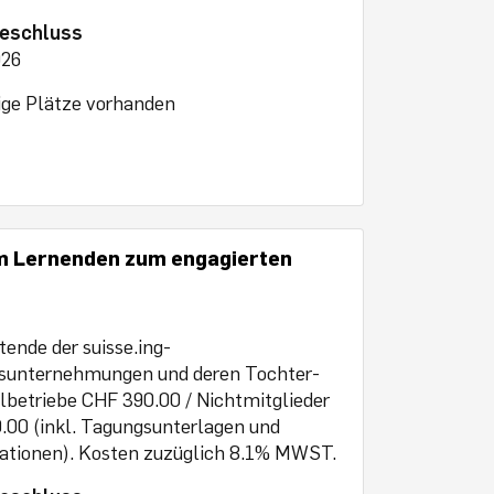
eschluss
026
ge Plätze vorhanden
om Lernenden zum engagierten
tende der suisse.ing-
dsunternehmungen und deren Tochter-
albetriebe CHF 390.00 / Nichtmitglieder
00 (inkl. Tagungsunterlagen und
tionen). Kosten zuzüglich 8.1% MWST.