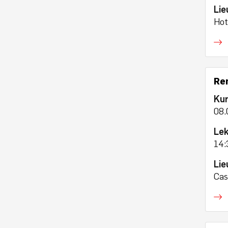
Lie
Hot
Re
Ku
08.
Lek
14:
Lie
Cas