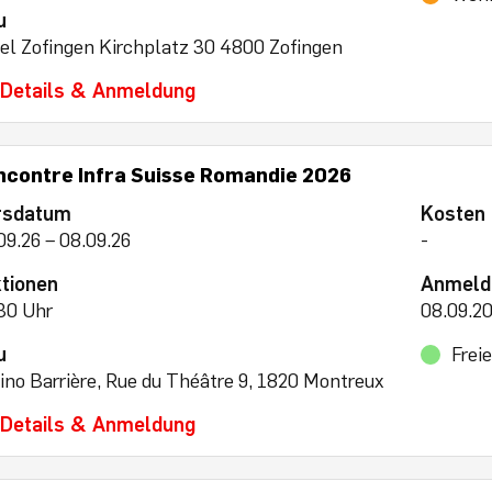
u
el Zofingen Kirchplatz 30 4800 Zofingen
Details & Anmeldung
ncontre Infra Suisse Romandie 2026
rsdatum
Kosten
09.26 – 08.09.26
-
tionen
Anmeld
30 Uhr
08.09.2
u
Frei
ino Barrière, Rue du Théâtre 9, 1820 Montreux
Details & Anmeldung