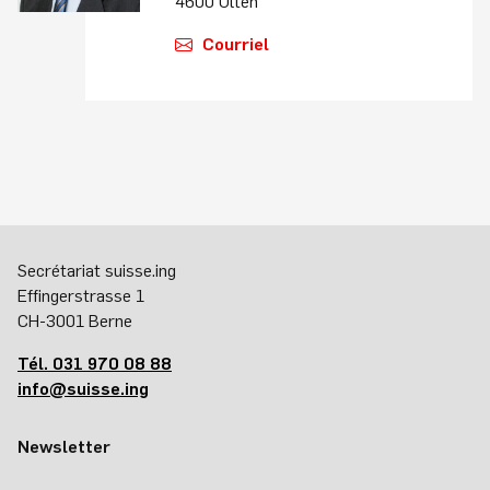
4600 Olten
Courriel
Secrétariat suisse.ing
Effingerstrasse 1
CH-3001 Berne
Tél. 031 970 08 88
info@suisse.ing
Newsletter