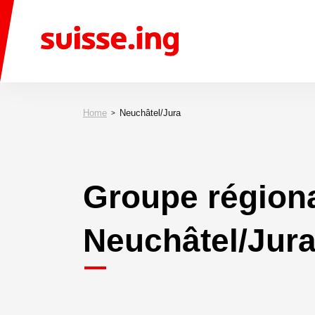
Home
Neuchâtel/Jura
Groupe région
Neuchâtel/Jur