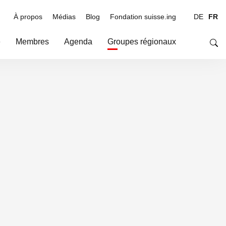
À propos
Médias
Blog
Fondation suisse.ing
DE
FR
e
Membres
Agenda
Groupes régionaux