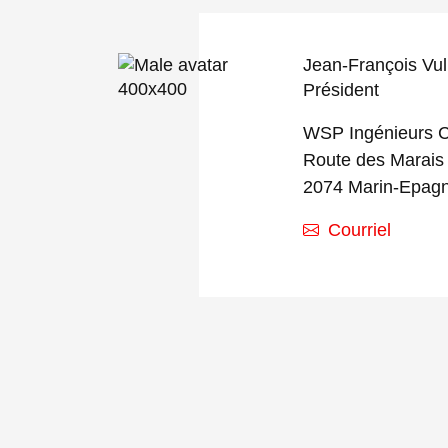
Jean-François Vul
Président
WSP Ingénieurs C
Route des Marais
2074 Marin-Epagn
Courriel