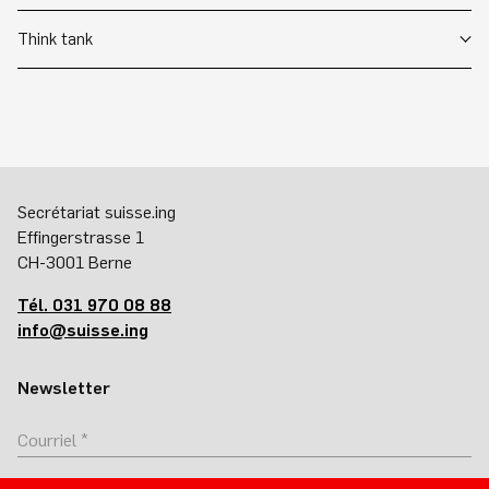
Think tank
Secrétariat suisse.ing
Effingerstrasse 1
CH-3001 Berne
Tél. 031 970 08 88
info@suisse.ing
Newsletter