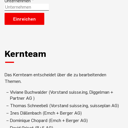
Unternehmen
*
Einreichen
Kernteam
Das Kernteam entscheidet über die zu bearbeitenden
Themen.
Viviane Buchwalder (Vorstand suisse.ing, Diggelman +
Partner AG )
Thomas Schneebeli (Vorstand suisse.ing, suisseplan AG)
Ines Dällenbach (Emch + Berger AG)
Dominique Chopard (Emch + Berger AG)
David Grisot (B+S AG)