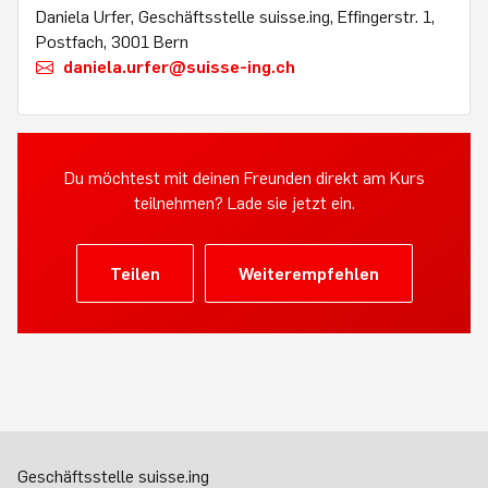
Daniela Urfer, Geschäftsstelle suisse.ing, Effingerstr. 1,
Postfach, 3001 Bern
daniela.urfer@suisse-ing.ch
Du möchtest mit deinen Freunden direkt am Kurs
teilnehmen? Lade sie jetzt ein.
Teilen
Weiterempfehlen
Geschäftsstelle suisse.ing