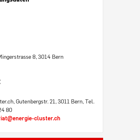
Mingerstrasse 8, 3014 Bern
t
ter.ch, Gutenbergstr. 21, 3011 Bern, Tel.
24 80
iat@energie-cluster.ch