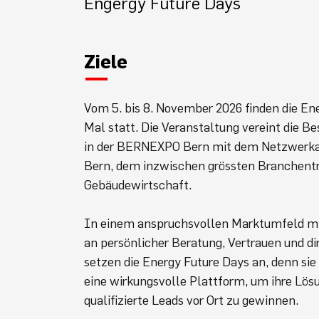
Engergy Future Days
Ziele
Vom 5. bis 8. November 2026 finden die En
Mal statt. Die Veranstaltung vereint die
in der BERNEXPO Bern mit dem Netzwerka
Bern, dem inzwischen grössten Branchentr
Gebäudewirtschaft.
In einem anspruchsvollen Marktumfeld mit
an persönlicher Beratung, Vertrauen und d
setzen die Energy Future Days an, denn si
eine wirkungsvolle Plattform, um ihre Lösu
qualifizierte Leads vor Ort zu gewinnen.