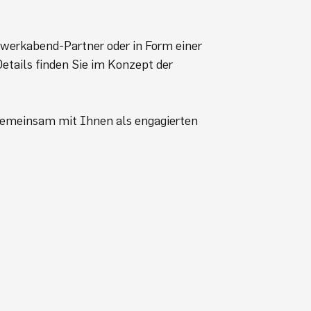
tzwerkabend-Partner oder in Form einer
Details finden Sie im Konzept der
 gemeinsam mit Ihnen als engagierten