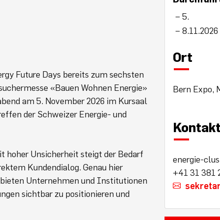
5.
8.11.2026
Ort
ergy Future Days bereits zum sechsten
 Besuchermesse «Bauen Wohnen Energie»
Bern Expo, 
bend am 5. November 2026 im Kursaal
effen der Schweizer Energie- und
Kontak
 hoher Unsicherheit steigt der Bedarf
energie-clus
irektem Kundendialog. Genau hier
+41 31 381 
e bieten Unternehmen und Institutionen
sekretar
ngen sichtbar zu positionieren und