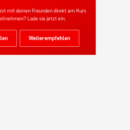
st mit deinen Freunden direkt am Kurs
eilnehmen? Lade sie jetzt ein.
ilen
Weiterempfehlen