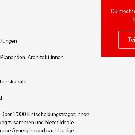
Du möchte
t
Te
ltungen
Planenden, Architekt:innen,
tionskanäle
d
 über 1’000 Entscheidungsträger:innen
ldung zusammen und bietet ideale
neue Synergien und nachhaltige