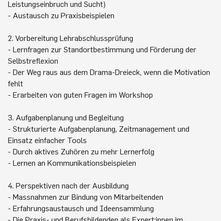
Leistungseinbruch und Sucht)
- Austausch zu Praxisbeispielen
2. Vorbereitung Lehrabschlussprüfung
- Lernfragen zur Standortbestimmung und Förderung der
Selbstreflexion
- Der Weg raus aus dem Drama-Dreieck, wenn die Motivation
fehlt
- Erarbeiten von guten Fragen im Workshop
3. Aufgabenplanung und Begleitung
- Strukturierte Aufgabenplanung, Zeitmanagement und
Einsatz einfacher Tools
- Durch aktives Zuhören zu mehr Lernerfolg
- Lernen an Kommunikationsbeispielen
4. Perspektiven nach der Ausbildung
- Massnahmen zur Bindung von Mitarbeitenden
- Erfahrungsaustausch und Ideensammlung
- Die Praxis- und Berufsbildenden als Expert:innen im