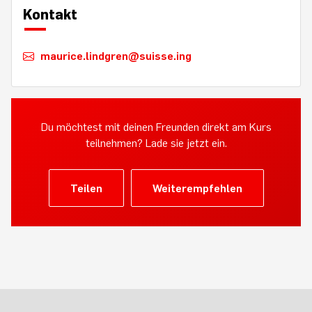
Kontakt
maurice.lindgren@suisse.ing
Du möchtest mit deinen Freunden direkt am Kurs
teilnehmen? Lade sie jetzt ein.
Teilen
Weiterempfehlen