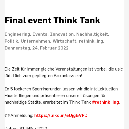
Final event Think Tank
Engineering
Events
Innovation
Nachhaltigkeit
Politik
Unternehmen
Wirtschaft
rethink_ing
Donnerstag, 24. Februar 2022
Die Zeit für immer gleiche Veranstaltungen ist vorbei, die usic
lädt Dich zum gepflegten Boxanlass ein!
In 5 lockeren Sparringrunden lassen wir die intellektuellen
Fäuste fliegen und präsentieren unsere Lösungen für
nachhaltige Städte, erarbeitet im Think Tank
#rethink_ing
.
👉Anmeldung:
https://lnkd.in/eUjgBVPD
Datum: 31. März 2022