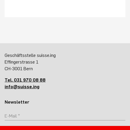
Geschäftsstelle suisse.ing
Effingerstrasse 1
CH-3001 Bern
Tel. 031 970 08 88
info@suisse.ing
Newsletter