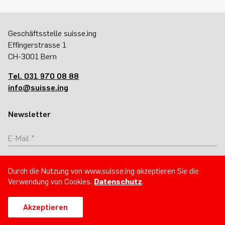
Geschäftsstelle suisse.ing
Effingerstrasse 1
CH-3001 Bern
Tel. 031 970 08 88
info@suisse.ing
Newsletter
Abonnieren
Durch die Nutzung von www.suisse.ing akzeptieren Sie die
Verwendung von Cookies.
Datenschutz
.
Akzeptieren
Impressum
Datenschutz