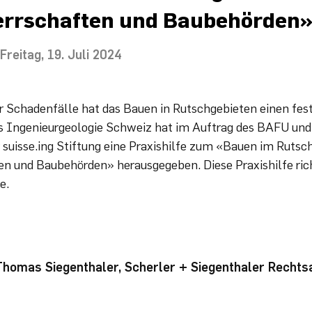
errschaften und Baubehörden
Freitag, 19. Juli 2024
er Schadenfälle hat das Bauen in Rutschgebieten einen fes
Ingenieurgeologie Schweiz hat im Auftrag des BAFU und
 suisse.ing Stiftung eine Praxishilfe zum «Bauen im Rutsc
en und Baubehörden» herausgegeben. Diese Praxishilfe rich
e.
Thomas Siegenthaler, Scherler + Siegenthaler Recht