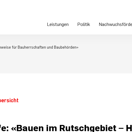
Leistungen
Politik
Nachwuchsförde
Hinweise für Bauherrschaften und Baubehörden»
bersicht
fe: «Bauen im Rutschgebiet – 