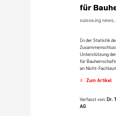
für Bauh
suisse.ing news
In der Statistik d
Zusammenschluss 
Unterstützung der
für Bauherrschaft
an Nicht-Fachleut
Zum Artikel
Verfasst von:
Dr. 
AG