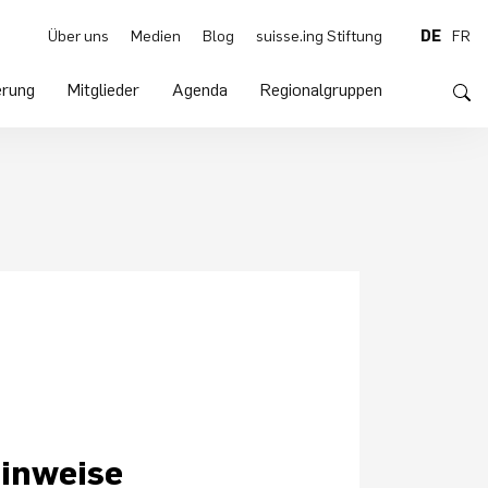
Über uns
Medien
Blog
suisse.ing Stiftung
DE
FR
rung
Mitglieder
Agenda
Regionalgruppen
Hinweise