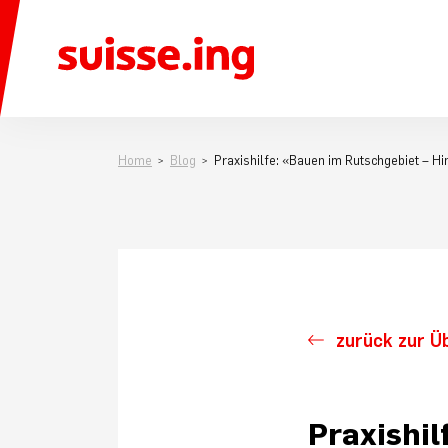
Home
Blog
Praxishilfe: «Bauen im Rutschgebiet – 
zurück zur Ü
Praxishil