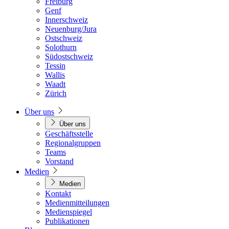
Freiburg
Genf
Innerschweiz
Neuenburg/Jura
Ostschweiz
Solothurn
Südostschweiz
Tessin
Wallis
Waadt
Zürich
Über uns
Über uns
Geschäftsstelle
Regionalgruppen
Teams
Vorstand
Medien
Medien
Kontakt
Medienmitteilungen
Medienspiegel
Publikationen