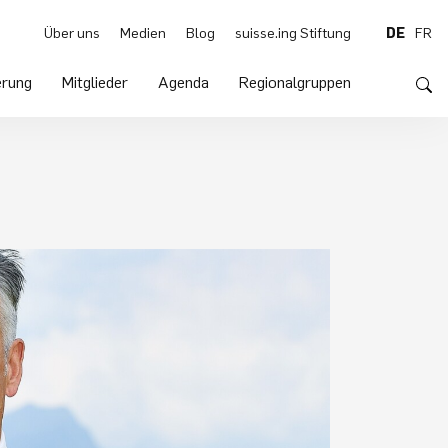
Über uns
Medien
Blog
suisse.ing Stiftung
DE
FR
rung
Mitglieder
Agenda
Regionalgruppen