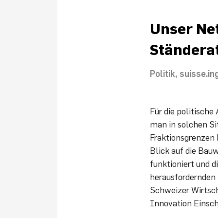
Unser Net
Ständera
Politik
suisse.in
Für die politisch
man in solchen Si
Fraktionsgrenzen h
Blick auf die Bauw
funktioniert und 
herausfordernden 
Schweizer Wirtsch
Innovation Einsch