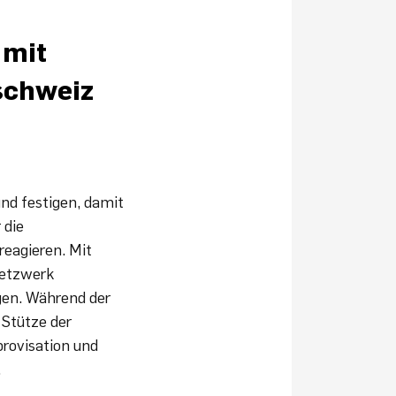
 mit
schweiz
nd festigen, damit
 die
reagieren. Mit
Netzwerk
gen. Während der
 Stütze der
rovisation und
.