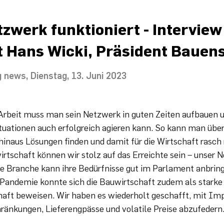
zwerk funktioniert - Interview
t Hans Wicki, Präsident Bauen
g news
Dienstag, 13. Juni 2023
e Arbeit muss man sein Netzwerk in guten Zeiten aufbauen u
tuationen auch erfolgreich agieren kann. So kann man über
inaus Lösungen finden und damit für die Wirtschaft rasch 
irtschaft können wir stolz auf das Erreichte sein – unser 
die Branche kann ihre Bedürfnisse gut im Parlament anbrin
Pandemie konnte sich die Bauwirtschaft zudem als starke
aft beweisen. Wir haben es wiederholt geschafft, mit Imp
ränkungen, Lieferengpässe und volatile Preise abzufedern