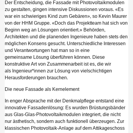
Der Entscheidung, die Fassade mit Photovoltaikmodulen
zu gestalten, gingen intensive Diskussionen voraus. «Es
war ein schwieriges Kind zum Gebären», so Kevin Maurer
von der HHM Gruppe. «Doch das Projektteam hat sich von
Beginn weg an Lösungen orientiert.» Behörden,
Architekten und die planenden Ingenieure haben stets den
möglichen Konsens gesucht. Unterschiedliche Interessen
und Verantwortungen hat man so in eine
gemeinsame Lösung überführen können. Diese
konstruktive Art von Zusammenarbeit ist es, die wir
als Ingenieur*innen zur Lösung von vielschichtigen
Herausforderungen brauchen.
Die neue Fassade als Kernelement
In enger Absprache mit der Denkmalpflege entstand eine
innovative Fassadenlösung: Es wurden Brüstungsbänder
aus Glas-Glas-Photovoltaikmodulen integriert, die nicht
nur ästhetisch, sondern auch funktionell überzeugen. Zur
klassischen Photovoltaik-Anlage auf dem Attikageschoss