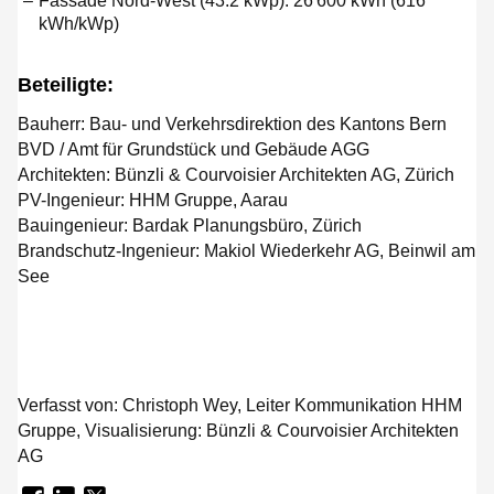
Fassade Nord-West (43.2 kWp): 26'600 kWh (616
kWh/kWp)
Beteiligte:
Bauherr
: Bau- und Verkehrsdirektion des Kantons Bern
BVD / Amt für Grundstück und Gebäude AGG
Architekten:
Bünzli & Courvoisier Architekten AG, Zürich
PV-Ingenieur:
HHM Gruppe, Aarau
Bauingenieur:
Bardak Planungsbüro, Zürich
Brandschutz-Ingenieur:
Makiol Wiederkehr AG, Beinwil am
See
Verfasst von:
Christoph Wey, Leiter Kommunikation HHM
Gruppe, Visualisierung: Bünzli & Courvoisier Architekten
AG