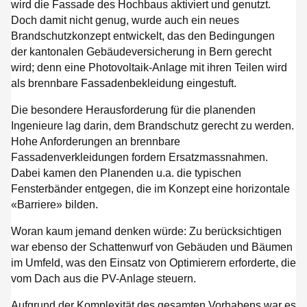
wird die Fassade des Hochbaus aktiviert und genutzt.
Doch damit nicht genug, wurde auch ein neues
Brandschutzkonzept entwickelt, das den Bedingungen
der kantonalen Gebäudeversicherung in Bern gerecht
wird; denn eine Photovoltaik-Anlage mit ihren Teilen wird
als brennbare Fassadenbekleidung eingestuft.
Die besondere Herausforderung für die planenden
Ingenieure lag darin, dem Brandschutz gerecht zu werden.
Hohe Anforderungen an brennbare
Fassadenverkleidungen fordern Ersatzmassnahmen.
Dabei kamen den Planenden u.a. die typischen
Fensterbänder entgegen, die im Konzept eine horizontale
«Barriere» bilden.
Woran kaum jemand denken würde: Zu berücksichtigen
war ebenso der Schattenwurf von Gebäuden und Bäumen
im Umfeld, was den Einsatz von Optimierern erforderte, die
vom Dach aus die PV-Anlage steuern.
Aufgrund der Komplexität des gesamten Vorhabens war es