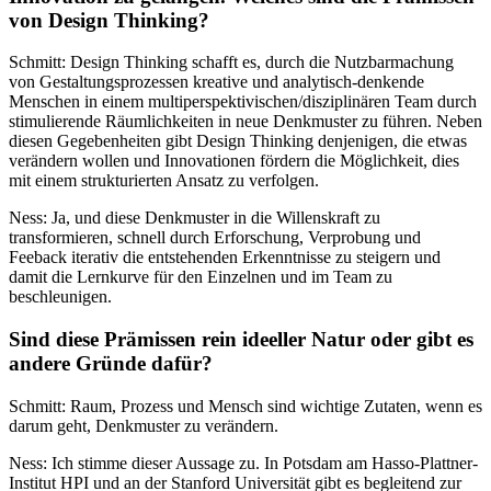
von Design Thinking?
Schmitt: Design Thinking schafft es, durch die Nutzbarmachung
von Gestaltungsprozessen kreative und analytisch-denkende
Menschen in einem multiperspektivischen/disziplinären Team durch
stimulierende Räumlichkeiten in neue Denkmuster zu führen. Neben
diesen Gegebenheiten gibt Design Thinking denjenigen, die etwas
verändern wollen und Innovationen fördern die Möglichkeit, dies
mit einem strukturierten Ansatz zu verfolgen.
Ness: Ja, und diese Denkmuster in die Willenskraft zu
transformieren, schnell durch Erforschung, Verprobung und
Feeback iterativ die entstehenden Erkenntnisse zu steigern und
damit die Lernkurve für den Einzelnen und im Team zu
beschleunigen.
Sind diese Prämissen rein ideeller Natur oder gibt es
andere Gründe dafür?
Schmitt: Raum, Prozess und Mensch sind wichtige Zutaten, wenn es
darum geht, Denkmuster zu verändern.
Ness: Ich stimme dieser Aussage zu. In Potsdam am Hasso-Plattner-
Institut HPI und an der Stanford Universität gibt es begleitend zur