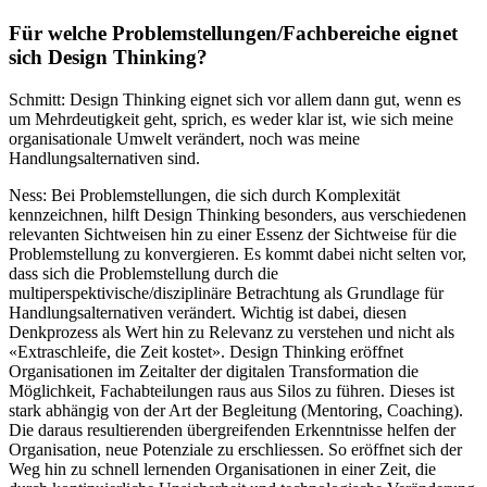
Für welche Problemstellungen/Fachbereiche eignet
sich Design Thinking?
Schmitt: Design Thinking eignet sich vor allem dann gut, wenn es
um Mehrdeutigkeit geht, sprich, es weder klar ist, wie sich meine
organisationale Umwelt verändert, noch was meine
Handlungsalternativen sind.
Ness: Bei Problemstellungen, die sich durch Komplexität
kennzeichnen, hilft Design Thinking besonders, aus verschiedenen
relevanten Sichtweisen hin zu einer Essenz der Sichtweise für die
Problemstellung zu konvergieren. Es kommt dabei nicht selten vor,
dass sich die Problemstellung durch die
multiperspektivische/disziplinäre Betrachtung als Grundlage für
Handlungsalternativen verändert. Wichtig ist dabei, diesen
Denkprozess als Wert hin zu Relevanz zu verstehen und nicht als
«Extraschleife, die Zeit kostet». Design Thinking eröffnet
Organisationen im Zeitalter der digitalen Transformation die
Möglichkeit, Fachabteilungen raus aus Silos zu führen. Dieses ist
stark abhängig von der Art der Begleitung (Mentoring, Coaching).
Die daraus resultierenden übergreifenden Erkenntnisse helfen der
Organisation, neue Potenziale zu erschliessen. So eröffnet sich der
Weg hin zu schnell lernenden Organisationen in einer Zeit, die