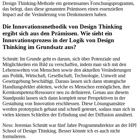
Design Thinking-Methode ein gemeinsames Forschungsprogramm,
das belegt, dass diese genannten Prämissen einen essenziellen
Impact auf die Veränderung von Denkmustern haben.
Die Innovationsmethodik von Design Thinking
ergibt sich aus den Prämissen. Wie sieht ein
Innovationsprozess in der Logik von Design
Thinking im Grundsatz aus?
Schmitt: Im Grunde geht es darum, sich über Potenziale und
Möglichkeiten ein Bild zu verschaffen, indem man sich mit den
Lebenswelten von Menschen sowie den aktuellen Veränderungen
aus Politik, Wirtschaft, Gesellschaft, Technologie, Umwelt und
Gesetzgebung beschäftigt. Daraus lassen sich dann strategische
Handlungsfelder ableiten, welche es Menschen ermöglichen, ihre
Kernkompetenz/Ressource neu zu definieren. Genau aus diesem
Standpunkt lassen sich dann komplett neue Perspektiven in der
Gestaltung von Innovation erschliessen. Diese Lösungsansätze
werden prototypisch gebaut und schnell getestet, sodass man sich in
vielen kleinen Schleifen der Erfindung und der Diffusion annähert.
Ness: Jeremias Schmitt war fünf Jahre Programmdirektor an der HPI
School of Design Thinking. Besser könnte ich es auch nicht
formulieren.