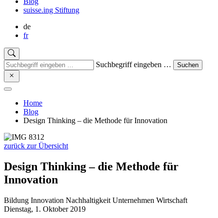
Blog
suisse.ing Stiftung
de
fr
Suchbegriff eingeben …
Suchen
Home
Blog
Design Thinking – die Methode für Innovation
zurück zur Übersicht
Design Thinking – die Methode für
Innovation
Bildung
Innovation
Nachhaltigkeit
Unternehmen
Wirtschaft
Dienstag, 1. Oktober 2019