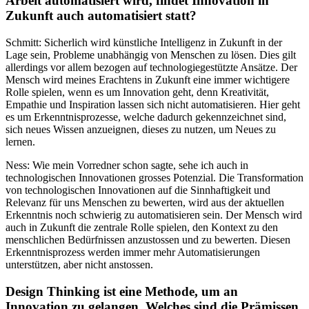
Arbeit automatisiert wird, findet Innovation in
Zukunft auch automatisiert statt?
Schmitt: Sicherlich wird künstliche Intelligenz in Zukunft in der
Lage sein, Probleme unabhängig von Menschen zu lösen. Dies gilt
allerdings vor allem bezogen auf technologiegestützte Ansätze. Der
Mensch wird meines Erachtens in Zukunft eine immer wichtigere
Rolle spielen, wenn es um Innovation geht, denn Kreativität,
Empathie und Inspiration lassen sich nicht automatisieren. Hier geht
es um Erkenntnisprozesse, welche dadurch gekennzeichnet sind,
sich neues Wissen anzueignen, dieses zu nutzen, um Neues zu
lernen.
Ness: Wie mein Vorredner schon sagte, sehe ich auch in
technologischen Innovationen grosses Potenzial. Die Transformation
von technologischen Innovationen auf die Sinnhaftigkeit und
Relevanz für uns Menschen zu bewerten, wird aus der aktuellen
Erkenntnis noch schwierig zu automatisieren sein. Der Mensch wird
auch in Zukunft die zentrale Rolle spielen, den Kontext zu den
menschlichen Bedürfnissen anzustossen und zu bewerten. Diesen
Erkenntnisprozess werden immer mehr Automatisierungen
unterstützen, aber nicht anstossen.
Design Thinking ist eine Methode, um an
Innovation zu gelangen. Welches sind die Prämissen