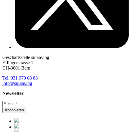
Geschäftsstelle suisse.ing
Effingerstrasse 1
CH-3001 Bern
Tel. 031 970 08 88
info@suisse.ing
Newsletter
Abonnieren