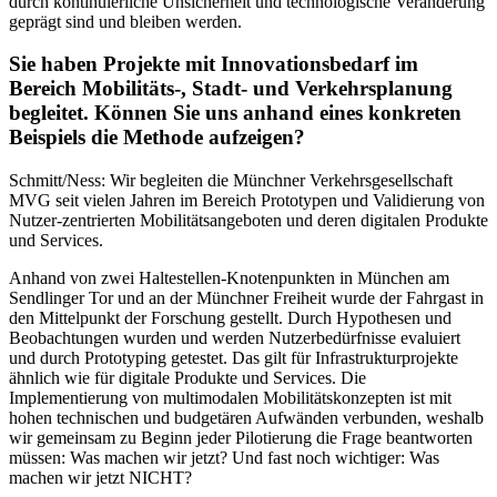
durch kontinuierliche Unsicherheit und technologische Veränderung
geprägt sind und bleiben werden.
Sie haben Projekte mit Innovationsbedarf im
Bereich Mobilitäts-, Stadt- und Verkehrsplanung
begleitet. Können Sie uns anhand eines konkreten
Beispiels die Methode aufzeigen?
Schmitt/Ness: Wir begleiten die Münchner Verkehrsgesellschaft
MVG seit vielen Jahren im Bereich Prototypen und Validierung von
Nutzer-zentrierten Mobilitätsangeboten und deren digitalen Produkte
und Services.
Anhand von zwei Haltestellen-Knotenpunkten in München am
Sendlinger Tor und an der Münchner Freiheit wurde der Fahrgast in
den Mittelpunkt der Forschung gestellt. Durch Hypothesen und
Beobachtungen wurden und werden Nutzerbedürfnisse evaluiert
und durch Prototyping getestet. Das gilt für Infrastrukturprojekte
ähnlich wie für digitale Produkte und Services. Die
Implementierung von multimodalen Mobilitätskonzepten ist mit
hohen technischen und budgetären Aufwänden verbunden, weshalb
wir gemeinsam zu Beginn jeder Pilotierung die Frage beantworten
müssen: Was machen wir jetzt? Und fast noch wichtiger: Was
machen wir jetzt NICHT?