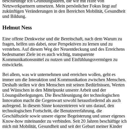
beschleunige ich Gründungsideen, die wir mit Hilfe von
Netzwerkpartnern umsetzen. Mein persönlicher Fokus liegt auf
zukünftigen Veränderungen in den Bereichen Mobilität, Gesundheit
und Bildung.
Helmut Ness
Eine offene Denkweise und die Bereitschaft, nach dem Warum zu
fragen, helfen uns dabei, neue Perspektiven zu lernen und zu
verstehen. Auf diesem Weg der Neuentdeckung und des Erreichens
bedeutsamer Ziele ist es auch wichtig, transparente
Kommunikationsmittel zu nutzen und Einfühlungsvermögen zu
entwickeln.
Bei allem, was wir unternehmen und erreichen wollen, geht es
immer um die Interaktion und Kommunikation zwischen Menschen.
Deshalb stellen wir den Menschen mit seinen Bedürfnissen, Werten
und Wünschen in den Mittelpunkt unserer Arbeit und der
Lösungsüberlegungen. Die Beschleunigung der technologischen
Innovation macht die Gegenwart sowohl herausfordernd als auch
aufregend. In diesem Sinne konzentrieren wir uns darauf, den
technologischen Fortschritt, die Benutzererfahrung, die
Geschäftsziele sowie unsere eigene Begeisterung und unser eigenes
Know-how miteinander zu verbinden. Seit 20 Jahren beschäftige ich
mich mit Mobilität, Gesundheit und seit der Geburt meiner Kinder