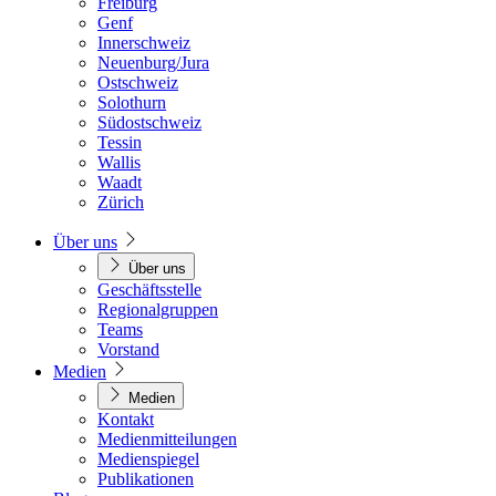
Freiburg
Genf
Innerschweiz
Neuenburg/Jura
Ostschweiz
Solothurn
Südostschweiz
Tessin
Wallis
Waadt
Zürich
Über uns
Über uns
Geschäftsstelle
Regionalgruppen
Teams
Vorstand
Medien
Medien
Kontakt
Medienmitteilungen
Medienspiegel
Publikationen