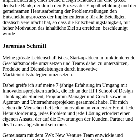
deutsche Bank, der durch den Prozess der Empathiebildung und der
gemeinsamen Herausarbeitung der Problemstellungen den
Entscheidungsprozess der Implementierung für alle Beteiligten
drastisch vereinfacht hat, so dass die Entscheidungsfähigkeit, mit
hoher Motivation das inhaltliche Ziel zu erreichen, beschleunigt
wurde.
Jeremias Schmitt
Meine grösste Leidenschaft ist es, Start-up-Ideen in funktionierende
Geschäftsmodelle umzusetzen und Teams dabei zu unterstützen,
Produkte und Dienstleistungen durch innovative
Markteintrittsstrategien umzusetzen.
Dabei greife ich auf meine 7-jährige Erfahrung im Umgang mit
Innovationsprojekten zurück, die ich an der HPI School of Design
Thinking als Student, Programm-Manager und Coach sowie in
Agentur- und Unternehmerprojekten gesammelt habe. Für mich
stehen die Menschen bei jeder Innovation an vorderster Front. Jede
Herausforderung, jedes Problem und jede Lösung erfordert einen
eigenen Ansatz, der auf die Erwartungen der Kunden, Partner und
des Teams abgestimmt sein muss.
Gemeinsam mit dem 5Wx New Venture Team entwickle und