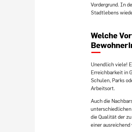
Vordergrund. In d
Stadtlebens wieder
Welche Vort
BewohnerI
Unendlich viele! E
Erreichbarkeit in
Schulen, Parks ode
Arbeitsort.
Auch die Nachbar
unterschiedlichen
die Qualität der 
einer ausreichend