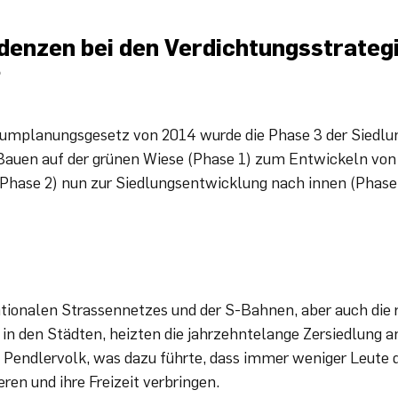
ndenzen bei den Verdichtungsstrate
?
umplanungsgesetz von 2014 wurde die Phase 3 der Siedl
Bauen auf der grünen Wiese (Phase 1) zum Entwickeln von
(Phase 2) nun zur Siedlungsentwicklung nach innen (Phase 
tionalen Strassennetzes und der S-Bahnen, aber auch die 
n den Städten, heizten die jahrzehntelange Zersiedlung 
Pendlervolk, was dazu führte, dass immer weniger Leute d
ren und ihre Freizeit verbringen.