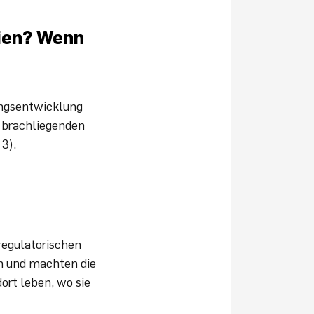
gien? Wenn
ungsentwicklung
 brachliegenden
3).
regulatorischen
an und machten die
ort leben, wo sie