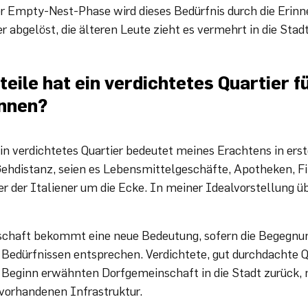
er Empty-Nest-Phase wird dieses Bedürfnis durch die Erinn
 abgelöst, die älteren Leute zieht es vermehrt in die Stadt
eile hat ein verdichtetes Quartier fü
nnen?
in verdichtetes Quartier bedeutet meines Erachtens in erste
 Gehdistanz, seien es Lebensmittelgeschäfte, Apotheken, Fi
r der Italiener um die Ecke. In meiner Idealvorstellung ü
schaft bekommt eine neue Bedeutung, sofern die Begegnu
 Bedürfnissen entsprechen. Verdichtete, gut durchdachte Q
zu Beginn erwähnten Dorfgemeinschaft in die Stadt zurück, 
 vorhandenen Infrastruktur.