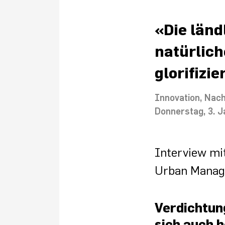
«Die länd
natürlich
glorifizie
Innovation
Nach
Donnerstag, 3. 
Interview mi
Urban Mana
Verdichtun
sich auch h