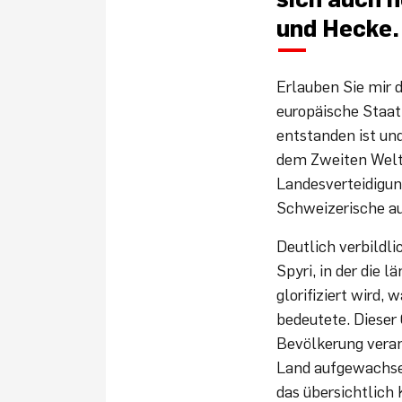
und Hecke.
Erlauben Sie mir d
europäische Staat
entstanden ist un
dem Zweiten Weltk
Landesverteidigun
Schweizerische au
Deutlich verbildl
Spyri, in der die 
glorifiziert wird,
bedeutete. Dieser
Bevölkerung veran
Land aufgewachsen
das übersichtlich 