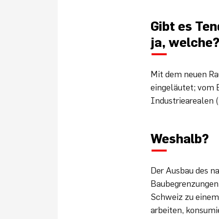
Gibt es Te
ja, welche
Mit dem neuen Ra
eingeläutet; vom 
Industriearealen 
Weshalb?
Der Ausbau des na
Baubegrenzungen i
Schweiz zu einem 
arbeiten, konsumie