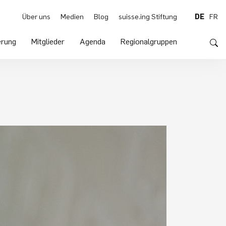
Über uns
Medien
Blog
suisse.ing Stiftung
DE
FR
rung
Mitglieder
Agenda
Regionalgruppen