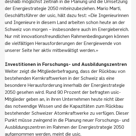
deshalb möglichst zeitnah in die Planung und die Umsetzung
der Energiestrategie 2050 miteinzubeziehen. Mario Marti,
Geschäftsführer der usic, hält dazu fest: «Die Ingenieurinnen
und Ingenieure in diesem Land arbeiten schon heute an der
Schweiz von morgen – insbesondere auch im Energiebereich.
Nur mit innovationsfreundlichen Rahmenbedingungen können
die vielfältigen Herausforderungen der Energiewende von
unserer Seite her aktiv mitbewältigt werden.»
Investitionen in Forschungs- und Ausbildungszentren
Weiter zeigt die Mitgliederbefragung, dass der Rückbau von
bestehenden Kernkraftwerken in der Schweiz als eine
besondere Herausforderung innerhalb der Energiestrategie
2050 gesehen wird. Rund 90 Prozent der befragten usic-
Mitglieder geben an, in ihren Unternehmen heute nicht über
das notwendige Wissen und die Kapazitäten zum Rückbau
bestehender Schweizer Atomkraftwerke zu verfügen. Dieser
Punkt müsse zwingend in die Planung neuer Forschungs- und
Ausbildungszentren im Rahmen der Energiestrategie 2050
aufgenommen werden, meint die usic.