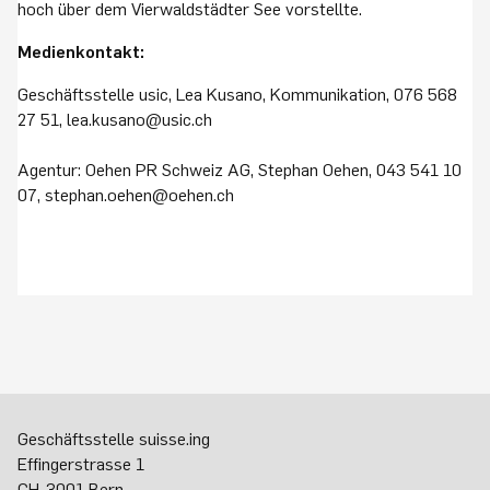
hoch über dem Vierwaldstädter See vorstellte.
Medienkontakt:
Geschäftsstelle usic, Lea Kusano, Kommunikation, 076 568
27 51, lea.kusano@usic.ch
Agentur: Oehen PR Schweiz AG, Stephan Oehen, 043 541 10
07, stephan.oehen@oehen.ch
Geschäftsstelle suisse.ing
Effingerstrasse 1
CH-3001 Bern