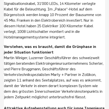
Signalisationskabel, 31'000 LEDs, 14 Kilometer verlegte
Kabel für die Beleuchtung. Im „Palace“-Hotel auf dem
Bürgenstock werden knapp 10 Prozent der Bausumme von
45 Mio. Franken in den Elektrobereich investiert. Nur in
diesem Hotel haben 25 Elektriker 100 Kilometer Kabel
verlegt, 1008 Lichtschalter montiert und in die
Hotelmanagementsysteme integriert.
Verstehen, was es braucht, damit die Grünphase in
jeder Situation funktioniert
Martin Winiger, Luzerner Geschäftsführer des schweizweit
tätigen beratenden Elektroingenieursunternehmens Scherler,
und Pierre Bruggmann, Geschäftsführer des
Verkehrstechnikspezialisten Marty + Partner in Zollikon,
zeigten 1:1 anhand des Seetalplatzes, auf was es ankommt,
damit der Verkehr in einem derart komplexen System wie
dem des grössten Innerschweizer Verkehrsknotenpunkts in
jedem Zeitpunkt möglichst unterbruchsfrei fliesst.
Attraktive Aufgabenstellung auch für junge Ingenieure