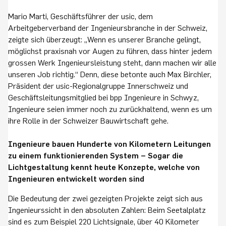
Mario Marti, Geschäftsführer der usic, dem
Arbeitgeberverband der Ingenieursbranche in der Schweiz,
zeigte sich überzeugt: „Wenn es unserer Branche gelingt,
möglichst praxisnah vor Augen zu führen, dass hinter jedem
grossen Werk Ingenieursleistung steht, dann machen wir alle
unseren Job richtig.“ Denn, diese betonte auch Max Birchler,
Präsident der usic-Regionalgruppe Innerschweiz und
Geschäftsleitungsmitglied bei bpp Ingenieure in Schwyz,
Ingenieure seien immer noch zu zurückhaltend, wenn es um
ihre Rolle in der Schweizer Bauwirtschaft gehe.
Ingenieure bauen Hunderte von Kilometern Leitungen
zu einem funktionierenden System – Sogar die
Lichtgestaltung kennt heute Konzepte, welche von
Ingenieuren entwickelt worden sind
Die Bedeutung der zwei gezeigten Projekte zeigt sich aus
Ingenieurssicht in den absoluten Zahlen: Beim Seetalplatz
sind es zum Beispiel 220 Lichtsignale, über 40 Kilometer