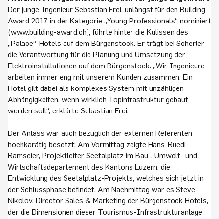
Der junge Ingenieur Sebastian Frei, unlängst für den Building-
Award 2017 in der Kategorie „Young Professionals“ nominiert
(www.building-award.ch), führte hinter die Kulissen des
„Palace“-Hotels auf dem Bürgenstock. Er trägt bei Scherler
die Verantwortung für die Planung und Umsetzung der
Elektroinstallationen auf dem Bürgenstock. „Wir Ingenieure
arbeiten immer eng mit unserem Kunden zusammen. Ein
Hotel gilt dabei als komplexes System mit unzähligen
Abhängigkeiten, wenn wirklich Topinfrastruktur gebaut
werden soll“, erklärte Sebastian Frei.
Der Anlass war auch bezüglich der externen Referenten
hochkarätig besetzt: Am Vormittag zeigte Hans-Ruedi
Ramseier, Projektleiter Seetalplatz im Bau-, Umwelt- und
Wirtschaftsdepartement des Kantons Luzern, die
Entwicklung des Seetalplatz-Projekts, welches sich jetzt in
der Schlussphase befindet. Am Nachmittag war es Steve
Nikolov, Director Sales & Marketing der Bürgenstock Hotels,
der die Dimensionen dieser Tourismus-Infrastrukturanlage