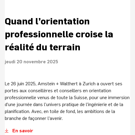
Quand l’orientation
professionnelle croise la
réalité du terrain
jeudi 20 novembre 2025
Le 26 juin 2025, Amstein + Walthert à Zurich a ouvert ses
portes aux conseillères et conseillers en orientation
professionnelle venus de toute la Suisse, pour une immersion
d’une journée dans l’univers pratique de l’ingénierie et de la
planification. Avec, en toile de fond, les ambitions de la
branche de façonner l’avenir.
En savoir