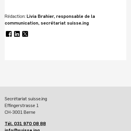
Rédaction:
Livia Brahier, responsable de la
communication, secrétariat suisse.ing
Secrétariat suisse.ing
Effingerstrasse 1
CH-3001 Berne
Tél. 031 970 08 88
info@suisse.ing