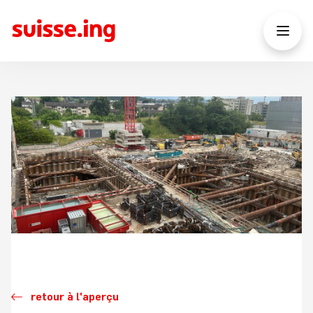
retour à l'aperçu