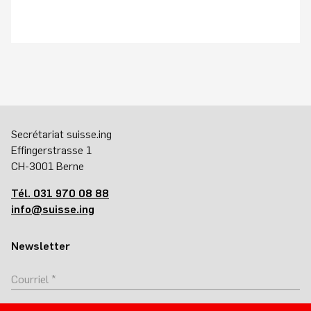
Secrétariat suisse.ing
Effingerstrasse 1
CH-3001 Berne
Tél. 031 970 08 88
info@suisse.ing
Newsletter