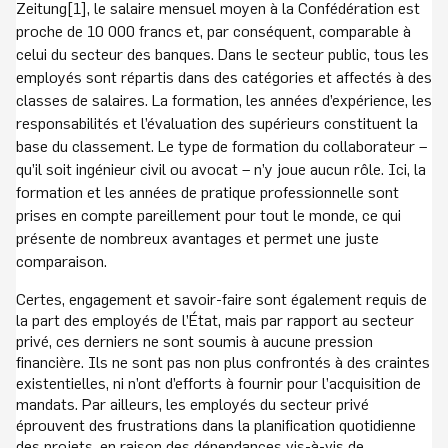
Zeitung[1], le salaire mensuel moyen à la Confédération est
proche de 10 000 francs et, par conséquent, comparable à
celui du secteur des banques. Dans le secteur public, tous les
employés sont répartis dans des catégories et affectés à des
classes de salaires. La formation, les années d’expérience, les
responsabilités et l’évaluation des supérieurs constituent la
base du classement. Le type de formation du collaborateur –
qu’il soit ingénieur civil ou avocat – n’y joue aucun rôle. Ici, la
formation et les années de pratique professionnelle sont
prises en compte pareillement pour tout le monde, ce qui
présente de nombreux avantages et permet une juste
comparaison.
Certes, engagement et savoir-faire sont également requis de
la part des employés de l’État, mais par rapport au secteur
privé, ces derniers ne sont soumis à aucune pression
financière. Ils ne sont pas non plus confrontés à des craintes
existentielles, ni n’ont d’efforts à fournir pour l’acquisition de
mandats. Par ailleurs, les employés du secteur privé
éprouvent des frustrations dans la planification quotidienne
des projets, en raison des dépendances vis-à-vis de