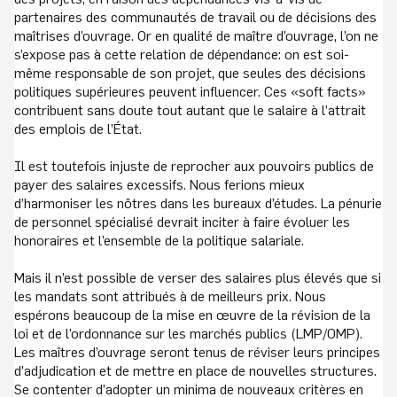
partenaires des communautés de travail ou de décisions des
maîtrises d’ouvrage. Or en qualité de maître d’ouvrage, l’on ne
s’expose pas à cette relation de dépendance: on est soi-
même responsable de son projet, que seules des décisions
politiques supérieures peuvent influencer. Ces «soft facts»
contribuent sans doute tout autant que le salaire à l’attrait
des emplois de l’État.
Il est toutefois injuste de reprocher aux pouvoirs publics de
payer des salaires excessifs. Nous ferions mieux
d’harmoniser les nôtres dans les bureaux d’études. La pénurie
de personnel spécialisé devrait inciter à faire évoluer les
honoraires et l’ensemble de la politique salariale.
Mais il n’est possible de verser des salaires plus élevés que si
les mandats sont attribués à de meilleurs prix. Nous
espérons beaucoup de la mise en œuvre de la révision de la
loi et de l’ordonnance sur les marchés publics (LMP/OMP).
Les maîtres d’ouvrage seront tenus de réviser leurs principes
d’adjudication et de mettre en place de nouvelles structures.
Se contenter d’adopter un minima de nouveaux critères en