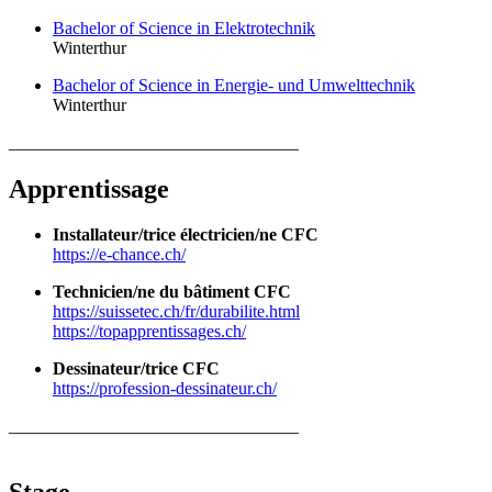
Bachelor of Science in Elektrotechnik
Winterthur
Bachelor of Science in Energie- und Umwelttechnik
Winterthur
_________________________________
Apprentissage
Installateur/trice électricien/ne CFC
https://e-chance.ch/
Technicien/ne du bâtiment CFC
https://suissetec.ch/fr/durabilite.html
https://topapprentissages.ch/
Dessinateur/trice CFC
https://profession-dessinateur.ch/
_________________________________