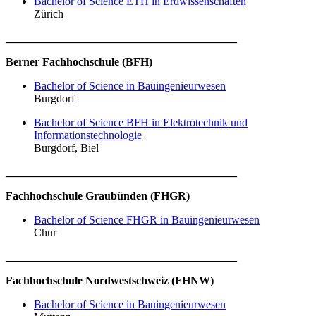
Bachelor of Science ETH in Erdwissenschaften
Zürich
_________________________________________
Berner Fachhochschule (BFH)
Bachelor of Science in Bauingenieurwesen
Burgdorf
Bachelor of Science BFH in Elektrotechnik und
Informationstechnologie
Burgdorf, Biel
_________________________________________
Fachhochschule Graubünden (FHGR)
Bachelor of Science FHGR in Bauingenieurwesen
Chur
_________________________________________
Fachhochschule Nordwestschweiz (FHNW)
Bachelor of Science in Bauingenieurwesen