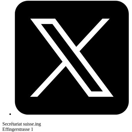
Secrétariat suisse.ing
Effingerstrasse 1