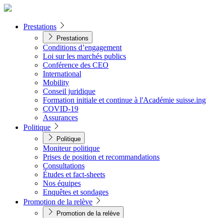
Prestations
Prestations
Conditions d’engagement
Loi sur les marchés publics
Conférence des CEO
International
Mobility
Conseil juridique
Formation initiale et continue à l'Académie suisse.ing
COVID-19
Assurances
Politique
Politique
Moniteur politique
Prises de position et recommandations
Consultations
Études et fact-sheets
Nos équipes
Enquêtes et sondages
Promotion de la relève
Promotion de la relève