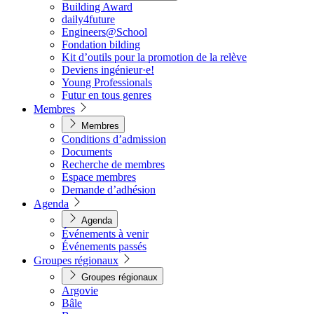
Building Award
daily4future
Engineers@School
Fondation bilding
Kit d’outils pour la promotion de la relève
Deviens ingénieur·e!
Young Professionals
Futur en tous genres
Membres
Membres
Conditions d’admission
Documents
Recherche de membres
Espace membres
Demande d’adhésion
Agenda
Agenda
Événements à venir
Événements passés
Groupes régionaux
Groupes régionaux
Argovie
Bâle