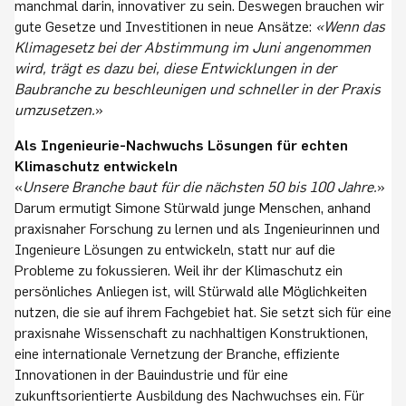
manchmal darin, innovativer zu sein. Deswegen brauchen wir
gute Gesetze und Investitionen in neue Ansätze:
«Wenn das
Klimagesetz bei der Abstimmung im Juni angenommen
wird, trägt es dazu bei, diese Entwicklungen in der
Baubranche zu beschleunigen und schneller in der Praxis
umzusetzen.
»
Als Ingenieurie-Nachwuchs Lösungen für echten
Klimaschutz entwickeln
«
Unsere Branche baut für die nächsten 50 bis 100 Jahre.
»
Darum ermutigt Simone Stürwald junge Menschen, anhand
praxisnaher Forschung zu lernen und als Ingenieurinnen und
Ingenieure Lösungen zu entwickeln, statt nur auf die
Probleme zu fokussieren. Weil ihr der Klimaschutz ein
persönliches Anliegen ist, will Stürwald alle Möglichkeiten
nutzen, die sie auf ihrem Fachgebiet hat. Sie setzt sich für eine
praxisnahe Wissenschaft zu nachhaltigen Konstruktionen,
eine internationale Vernetzung der Branche, effiziente
Innovationen in der Bauindustrie und für eine
zukunftsorientierte Ausbildung des Nachwuchses ein. Für