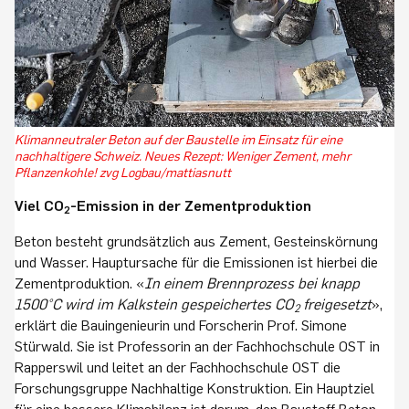
Klimanneutraler Beton auf der Baustelle im Einsatz für eine
nachhaltigere Schweiz. Neues Rezept: Weniger Zement, mehr
Pflanzenkohle! zvg Logbau/mattiasnutt
Viel CO
-Emission in der Zementproduktion
2
Beton besteht grundsätzlich aus Zement, Gesteinskörnung
und Wasser. Hauptursache für die Emissionen ist hierbei die
Zementproduktion. «
In einem Brennprozess bei knapp
1500°C wird im Kalkstein gespeichertes CO
freigesetzt
»,
2
erklärt die Bauingenieurin und Forscherin Prof. Simone
Stürwald. Sie ist Professorin an der Fachhochschule OST in
Rapperswil und leitet an der Fachhochschule OST die
Forschungsgruppe Nachhaltige Konstruktion. Ein Hauptziel