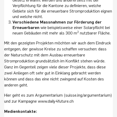
Gesetz erwähnt werden und andererseits mit der
Verpflichtung für die Kantone zu definieren, welche
Gebiete sich für die erneuerbare Stromproduktion eignen
und welche nicht.
Verschiedene Massnahmen zur Förderung der
Erneuerbaren
wie beispielsweise einer Solarpflicht bei
2
neuen Gebäuden mit mehr als 300 m
nutzbarer Fläche.
Mit den gezeigten Projekten möchten wir auch dem Eindruck
entgegen, der gewisse Kreise zu schaffen versuchen: dass
der Naturschutz mit dem Ausbau erneuerbare
Stromproduktion grundsätzlich im Konflikt stehen würde.
Ganz im Gegenteil zeigen viele dieser Projekte, dass diese
zwei Anliegen oft sehr gut in Einklang gebracht werden
können und dass das eine nicht zwingend auf Kosten des
anderen geht.
Hier geht es zum Argumentarium (suisse.ing/argumentarium)
und zur Kampagne www.daily4future.ch
Medienkontakte: