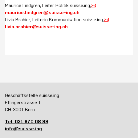
Maurice Lindgren, Leiter Politik suisse.ing,
maurice.lindgren@suisse-ing.ch
Livia Brahier, Leiterin Kommunikation suisse.ing,
livia.brahier@suisse-ing.ch
Geschäftsstelle suisse.ing
Effingerstrasse 1
CH-3001 Bern
Tel. 031 970 08 88
info@suisse.ing