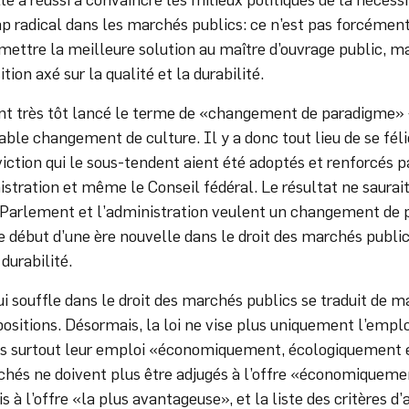
 radical dans les marchés publics: ce n’est pas forcément 
mettre la meilleure solution au maître d’ouvrage public, ma
tion axé sur la qualité et la durabilité.
ont très tôt lancé le terme de «changement de paradigme» 
table changement de culture. Il y a donc tout lieu de se féli
iction qui le sous-tendent aient été adoptés et renforcés p
istration et même le Conseil fédéral. Le résultat ne saurait 
Parlement et l’administration veulent un changement de p
 début d’une ère nouvelle dans le droit des marchés public
 durabilité.
ui souffle dans le droit des marchés publics se traduit de 
positions. Désormais, la loi ne vise plus uniquement l’emp
is surtout leur emploi «économiquement, écologiquement 
chés ne doivent plus être adjugés à l’offre «économiqueme
 à l’offre «la plus avantageuse», et la liste des critères d’