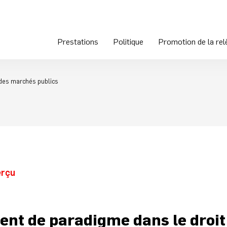
Prestations
Politique
Promotion de la rel
des marchés publics
erçu
nt de paradigme dans le droit