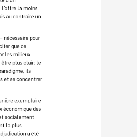
l’offre la moins
is au contraire un
– nécessaire pour
citer que ce
ar les milieux
être plus clair: le
aradigme, ils
s et se concentrer
manière exemplaire
loi économique des
et socialement
nt la plus
adjudication a été