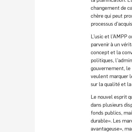
changement de cap
chère qui peut pro
processus d’acquisi
L’usic et l’AMPP 
parvenir à un véri
concept et la conv
politiques, l’admin
gouvernement, le 
veulent marquer le
sur la qualité et la
Le nouvel esprit q
dans plusieurs dis
fonds publics, ma
durable». Les mar
avantageuse», mais