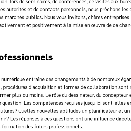
sion: lors de séminaires, de conférences, de visites aux bu
les autorités et de contacts personnels, nous prêchons les 
des marchés publics. Nous vous invitons, chères entreprise
 activement et positivement à la mise en œuvre de ce cha
rofessionnels
 numérique entraîne des changements à de nombreux égard
, procédures d’acquisition et formes de collaboration sont 
rmer plus ou moins. Le rôle du dessinateur, du concepteur e
en question. Les compétences requises jusqu’ici sont-elles 
 futures? Quelles nouvelles aptitudes un planificateur et un
venir? Les réponses à ces questions ont une influence direct
 formation des futurs professionnels.