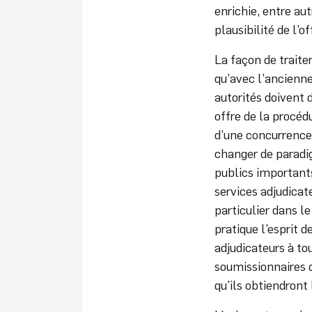
enrichie, entre aut
plausibilité de l’of
La façon de trait
qu’avec l’ancienn
autorités doivent 
offre de la procéd
d’une concurrence 
changer de paradi
publics importants
services adjudica
particulier dans l
pratique l’esprit 
adjudicateurs à to
soumissionnaires d
qu’ils obtiendront 