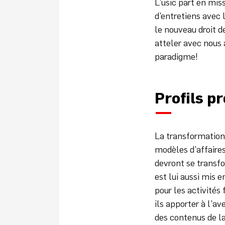
L’usic part en mis
d’entretiens avec 
le nouveau droit 
atteler avec nous
paradigme!
Profils p
La transformation
modèles d’affaires
devront se transfo
est lui aussi mis 
pour les activités
ils apporter à l’a
des contenus de la