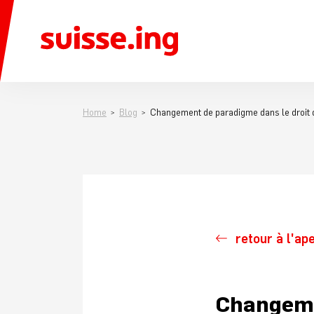
Home
Blog
Changement de paradigme dans le droit 
retour à l'ap
Changeme