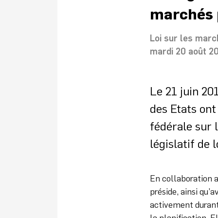
marchés 
Loi sur les marc
mardi 20 août 2
Le 21 juin 201
des Etats ont
fédérale sur 
législatif de
En collaboration 
préside, ainsi qu’a
activement durant 
la planification. E