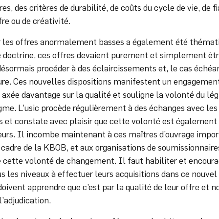
res, des critères de durabilité, de coûts du cycle de vie, de fi
fre ou de créativité.
er les offres anormalement basses a également été thémati
e doctrine, ces offres devaient purement et simplement êtr
désormais procéder à des éclaircissements et, le cas échéa
ure. Ces nouvelles dispositions manifestent un engagement
axée davantage sur la qualité et souligne la volonté du lég
gme. L’usic procède régulièrement à des échanges avec les
 et constate avec plaisir que cette volonté est également
teurs. Il incombe maintenant à ces maîtres d’ouvrage impor
e cadre de la KBOB, et aux organisations de soumissionnaire
de cette volonté de changement. Il faut habiliter et encoura
us les niveaux à effectuer leurs acquisitions dans ce nouvel 
oivent apprendre que c’est par la qualité de leur offre et no
l’adjudication.