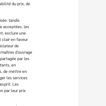
abilité du prix, de
sée: tandis
e acceptées, les
nt, exclure une
 clair en faveur
islateur de
 maîtres d’ouvrage
 partagée par les
tants, en
s, de mettre en
ger les services
esprit. Les
n par leur prix