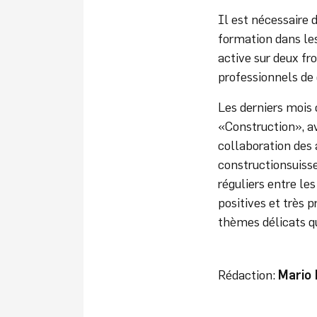
Il est nécessaire 
formation dans les
active sur deux fro
professionnels de 
Les derniers mois 
«Construction», av
collaboration des 
constructionsuisse
réguliers entre le
positives et très 
thèmes délicats qu
Rédaction:
Mario 