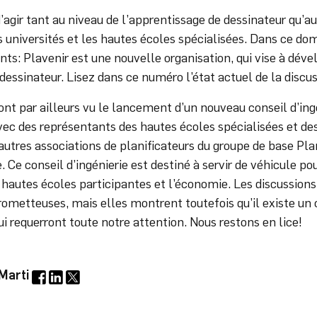
d’agir tant au niveau de l’apprentissage de dessinateur qu’au
 universités et les hautes écoles spécialisées. Dans ce doma
nts: Plavenir est une nouvelle organisation, qui vise à déve
dessinateur. Lisez dans ce numéro l’état actuel de la discuss
ont par ailleurs vu le lancement d’un nouveau conseil d’ing
ec des représentants des hautes écoles spécialisées et de
autres associations de planificateurs du groupe de base Pla
. Ce conseil d’ingénierie est destiné à servir de véhicule p
s hautes écoles participantes et l’économie. Les discussions 
prometteuses, mais elles montrent toutefois qu’il existe un
i requerront toute notre attention. Nous restons en lice!
Marti