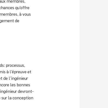
reaux membres,
chances qu’offre
s membres, à vous
ngement de
s: processus,
mis à l’épreuve et
t de l’ingénieur
encore les bonnes
 ingénieur devront-
e sur la conception